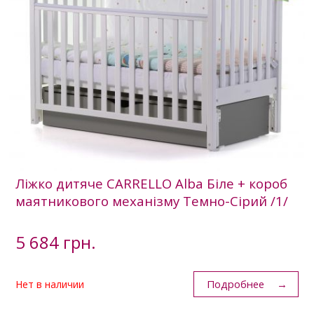
Ліжко дитяче CARRELLO Alba Біле + короб
маятникового механізму Темно-Сірий /1/
5 684 грн.
Подробнее
Нет в наличии