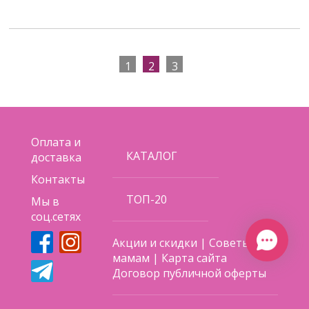
1
2
3
Оплата и
КАТАЛОГ
доставка
Контакты
ТОП-20
Мы в
соц.сетях
Акции и скидки
|
Советы
мамам
|
Карта сайта
Договор публичной оферты