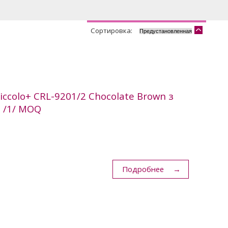
Сортировка:
ccolo+ CRL-9201/2 Chocolate Brown з
 /1/ MOQ
Подробнее