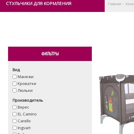
СТУЛЬЧИКИ ДЛЯ КОРМЛЕНИЯ
Главная
›
Ката
ФИЛЬТРЫ
Вид
Манежи
Кроватки
Люльки
Производитель
Верес
EL Camino
Carello
Ingvart