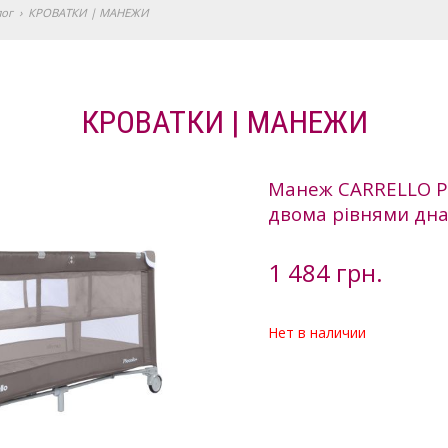
лог
›
КРОВАТКИ | МАНЕЖИ
КРОВАТКИ | МАНЕЖИ
Манеж CARRELLO Pi
двома рівнями дна
1 484 грн.
Нет в наличии