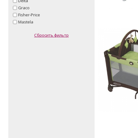
Delta
Graco
Fisher-Price
Mastela
Сбросить фильтр