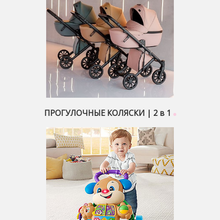
ПРОГУЛОЧНЫЕ КОЛЯСКИ | 2 в 1