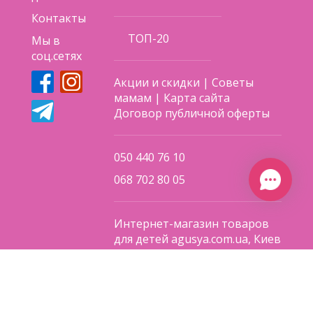
Контакты
ТОП-20
Мы в
соц.сетях
Акции и скидки
|
Советы
мамам
|
Карта сайта
Договор публичной оферты
050 440 76 10
068 702 80 05
Интернет-магазин товаров
для детей agusya.com.ua, Киев
Пн — Вс: с 10:00 до 20:00
Пишите нам по адресу
agusya.kiev@gmail.com