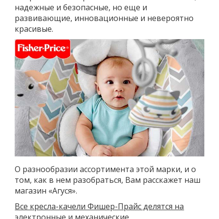
надежные и безопасные, но еще и
развивающие, инновационные и невероятно
красивые.
О разнообразии ассортимента этой марки, и о
том, как в нем разобраться, Вам расскажет наш
магазин «Агуся».
Все кресла-качели Фишер-Прайс делятся на
электронные и механические.