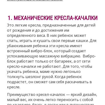
1. МЕХАНИЧЕСКИЕ КРЕСЛА-КАЧАЛКИ
Это легкие кресла, предназначенные для детей
от рождения и до достижения им
определенного веса. В них ребенок может
спать, играть и кушать свои первые кашки. Для
убаюкивания ребенка эти кресла имеют
встроенный вибро-блок, который создает
успокаивающую массажную вибрацию. Вибро-
блок работает только от батареек, а от сети
кресло-качалки не работают. Для того, чтобы
укачать ребенка, маме нужно легонько
толкнуть шезлонг рукой. Когда ребенок
подрастет, он сможет сам себя раскачивать в
кресле.
Преимущество кресел-качалок — яркий дизайн,
малый вес, их очень легко переносить с собой
по квартире, брать в гости или в путешествие.