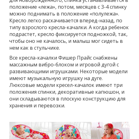
положение «лежа», потом, месяцев с 3-4 спинку
можно поднимать в положение «полулежа».
Кресло легко раскачивается вперед-назад, по
типу взрослого кресла-качалки. А когда ребенок
подрастет, кресло фиксируется подножкой, так,
чтобы оно не качалось, и малыш мог сидеть в
нем как в стульчике.
Все кресла-качалки Фишер Прайс снабжены
массажным вибро-блоком и игровой дугой с
развивающими игрушками. Некоторые модели
имеют музыкальную игрушку на дуге.
Люксовые модели кресел-качалок имеют три
положения спинки, декоративные капюшон, и
они складываются в плоскую конструкцию для
хранения и перевозки.