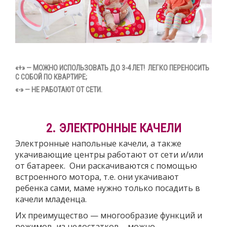
«+»
— МОЖНО ИСПОЛЬЗОВАТЬ ДО 3-4 ЛЕТ! ЛЕГКО ПЕРЕНОСИТЬ
С СОБОЙ ПО КВАРТИРЕ;
«-»
— НЕ РАБОТАЮТ ОТ СЕТИ.
2. ЭЛЕКТРОННЫЕ КАЧЕЛИ
Электронные напольные качели, а также
укачивающие центры работают от сети и/или
от батареек. Они раскачиваются с помощью
встроенного мотора, т.е. они укачивают
ребенка сами, маме нужно только посадить в
качели младенца.
Их преимущество — многообразие функций и
режимов, из недостатков – можно