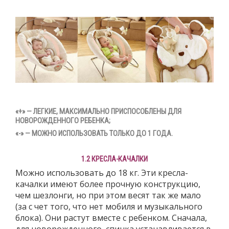
«+»
— ЛЕГКИЕ, МАКСИМАЛЬНО ПРИСПОСОБЛЕНЫ ДЛЯ
НОВОРОЖДЕННОГО РЕБЕНКА;
«-»
— МОЖНО ИСПОЛЬЗОВАТЬ ТОЛЬКО ДО 1 ГОДА.
1.2 КРЕСЛА-КАЧАЛКИ
Можно использовать до 18 кг. Эти кресла-
качалки имеют более прочную конструкцию,
чем шезлонги, но при этом весят так же мало
(за с чет того, что нет мобиля и музыкального
блока). Они растут вместе с ребенком. Сначала,
для новорожденного, спинка устанавливается в