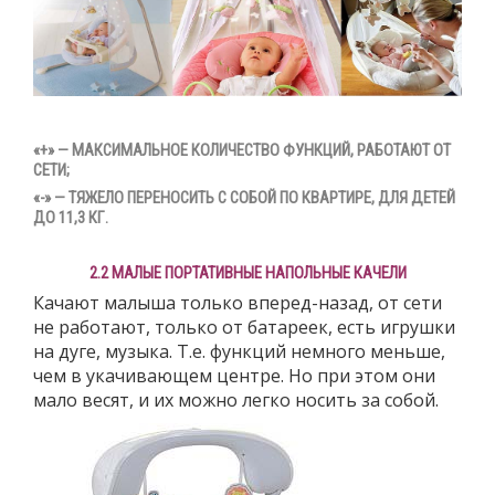
«+»
— МАКСИМАЛЬНОЕ КОЛИЧЕСТВО ФУНКЦИЙ, РАБОТАЮТ ОТ
СЕТИ;
«-»
— ТЯЖЕЛО ПЕРЕНОСИТЬ С СОБОЙ ПО КВАРТИРЕ, ДЛЯ ДЕТЕЙ
ДО 11,3 КГ.
2.2 МАЛЫЕ ПОРТАТИВНЫЕ НАПОЛЬНЫЕ КАЧЕЛИ
Качают малыша только вперед-назад, от сети
не работают, только от батареек, есть игрушки
на дуге, музыка. Т.е. функций немного меньше,
чем в укачивающем центре. Но при этом они
мало весят, и их можно легко носить за собой.