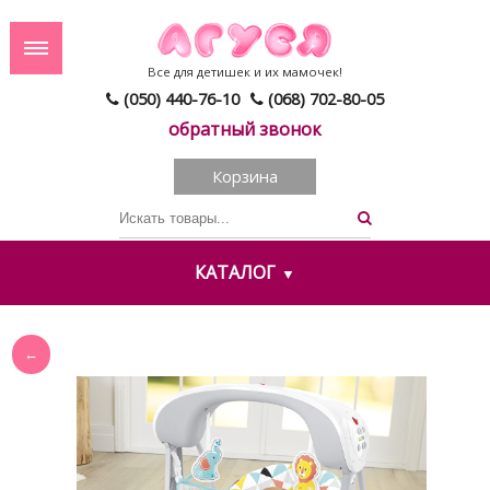
Все для детишек и их мамочек!
(050) 440-76-10
(068) 702-80-05
обратный звонок
Корзина
КАТАЛОГ