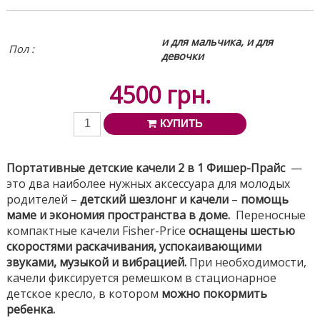
и для мальчика, и для
Пол :
девочки
4500
грн.
КУПИТЬ
Портативные детские качели 2 в 1 Фишер-Прайс
—
это два наиболее нужных аксессуара для молодых
родителей –
детский шезлонг и качели
–
помощь
маме и экономия пространства в доме.
Переносные
компактные качели Fisher-Price
оснащены шестью
скоростями раскачивания, успокаивающими
звуками, музыкой и вибрацией.
При необходимости,
качели фиксируется ремешком в стационарное
детское кресло, в котором
можно покормить
ребенка.