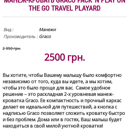
МАНЕЖ-КРОВАТЬ GRACO PACK 'N PLAY ON
THE GO TRAVEL PLAYARD
Вид
:
Манежи
Производитель :
Graco
2 950 грн.
2500
грн.
Вы хотите, чтобы Вашему малышу было комфортно
независимо от того, куда вы идете, а мы хотим,
чтобы это было проще для вас. Самое удобное
решение – это раскладная 2-х уровневая манеж-
кроватка Graco. Ее компактность и прочный каркас
делает ее идеальной для путешествий, а кнопка с
надписью Graco позволяет сложить кроватку быстро
и без проблем. Дома или в гостях, Ваш малыш будет
находиться в свой милой уютной кроватке!