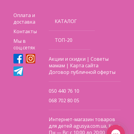
Оплата и
КАТАЛОГ
доставка
Контакты
ТОП-20
Мы в
соц.сетях
Акции и скидки
|
Советы
мамам
|
Карта сайта
Договор публичной оферты
050 440 76 10
068 702 80 05
Интернет-магазин товаров
для детей agusya.com.ua, Киев
Пн — Вс: с 10:00 до 20:00