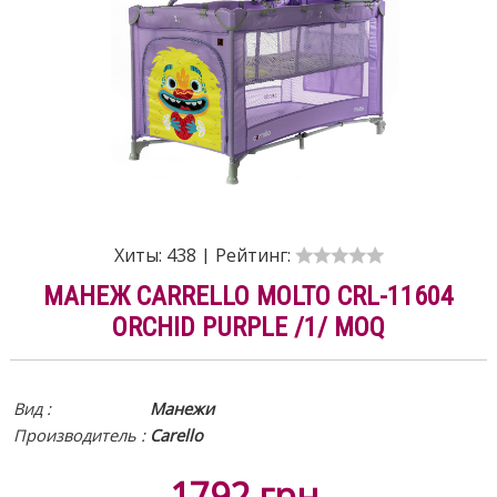
Хиты:
438
|
Рейтинг:
МАНЕЖ CARRELLO MOLTO CRL-11604
ORCHID PURPLE /1/ MOQ
Вид
:
Манежи
Производитель :
Carello
1792
грн.