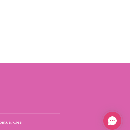
om.ua, Киев