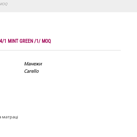
 MOQ
/1 MINT GREEN /1/ MOQ
Манежи
Carello
 матраці