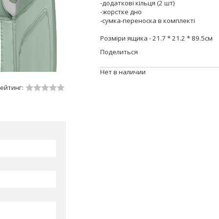
-додаткові кільця (2 шт)
-жорстке дно
-сумка-переноска в комплекті
Розміри ящика - 21.7 * 21.2 * 89.5см
Поделиться
Нет в наличии
ейтинг: