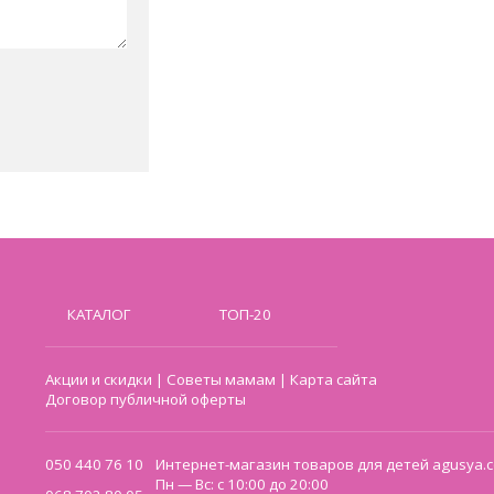
КАТАЛОГ
ТОП-20
Акции и скидки
|
Советы мамам
|
Карта сайта
Договор публичной оферты
050 440 76 10
Интернет-магазин товаров для детей agusya.c
Пн — Вс: с 10:00 до 20:00