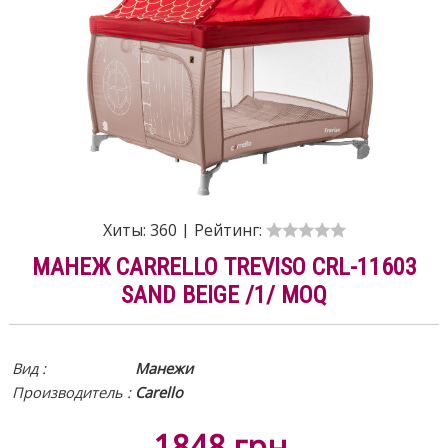
Хиты:
360
|
Рейтинг:
МАНЕЖ CARRELLO TREVISO CRL-11603
SAND BEIGE /1/ MOQ
Вид
:
Манежи
Производитель :
Carello
1848
грн.