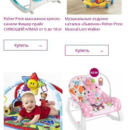
Fisher Price массажное кресло-
Музыкальные ходунки-
качели Фишер прайс
каталка «Львенок» Fisher-Price
СИЯЮЩИЙ АЛМАЗ от 0 до 18 кг
Musical Lion Walker
3 500 грн.
1 550 грн.
1 400 грн.
Купить
Купить