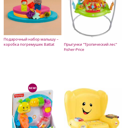
Подарочный набор малышу –
коробка погремушек Battat
Прыгунки "Тропический лес"
Fisher-Price
Нет в наличии
Нет в наличии
750 грн.
4 300 грн.