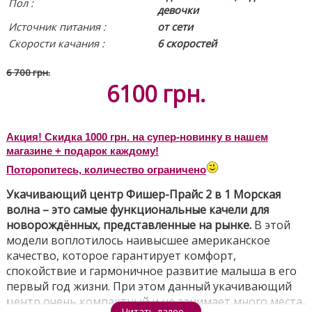
Пол :
девочки
Источник питания
:
от сети
Скорости качания :
6 скоростей
6 700 грн.
6100
грн.
Акция! Скидка 1000 грн. на супер-новинку в нашем
магазине + подарок каждому!
Поторопитесь, количество ограничено
Укачивающий центр Фишер-Прайс 2 в 1 Морская
волна – это самые функциональные качели для
новорождённых, представленные на рынке.
В этой
модели воплотилось наивысшее американское
качество, которое гарантирует комфорт,
спокойствие и гармоничное развитие малыша в его
первый год жизни. При этом данный укачивающий
центр очень компактный и не занимает много места
Читать далее...