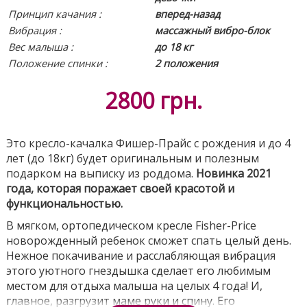
Принцип качания :
вперед-назад
Вибрация :
массажный вибро-блок
Вес малыша :
до 18 кг
Положение спинки
:
2 положения
2800
грн.
Это кресло-качалка Фишер-Прайс с рождения и до 4
лет (до 18кг) будет оригинальным и полезным
подарком на выписку из роддома.
Новинка 2021
года, которая поражает своей красотой и
функциональностью.
В мягком, ортопедическом кресле
Fisher-Price
новорожденный ребенок сможет спать целый день.
Нежное покачивание и расслабляющая вибрация
этого уютного гнездышка сделает его любимым
местом для отдыха малыша на целых 4 года! И,
главное, разгрузит маме руки и спину. Его