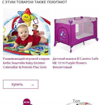
С ЭТИМ ТОВАРОМ ТАКЖЕ ПОКУПАЮТ
Развивающий игровой коврик
Детский манеж El Camino Safe
Беби Энштейн Baby Einstein
ME 1016 Purple Flowers
Caterpillar & Friends Play Gym
Фиолетовый
2 200 грн.
Нет в наличии
1 850 грн.
1 500 грн.
1 300 грн.
Купить
Топ