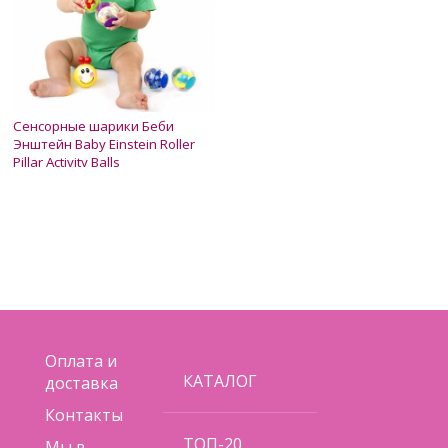
Сенсорные шарики Беби
Энштейн Baby Einstein Roller
Pillar Activity Balls
Нет в наличии
650 грн.
Оплата и
КАТАЛОГ
доставка
Контакты
ТОП-20
Мы в