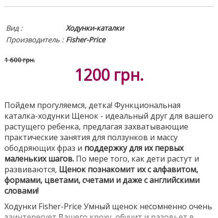
Вид :
Ходунки-каталки
Производитель :
Fisher-Price
1 600 грн.
1200
грн.
Пойдем прогуляемся, детка! Функциональная
каталка-ходунки Щенок - идеальный друг для вашего
растущего ребенка, предлагая захватывающие
практические занятия для ползунков и массу
ободряющих фраз и
поддержку для их первых
маленьких шагов.
По мере того, как дети растут и
развиваются,
Щенок познакомит их с алфавитом,
формами, цветами, счетами и даже с английскими
словами!
Ходунки Fisher-Price Умный щенок несомненно очень
заинтересует Вашего кроху, обучит и разовьет в