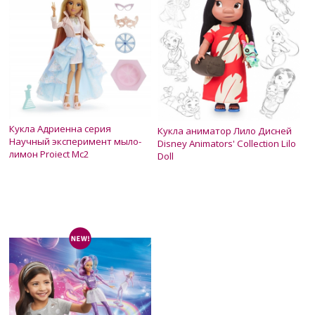
Кукла Адриенна серия
Кукла аниматор Лило Дисней
Научный эксперимент мыло-
Disney Animators' Collection Lilo
лимон Project Mc2
Doll
Нет в наличии
Нет в наличии
600 грн.
850 грн.