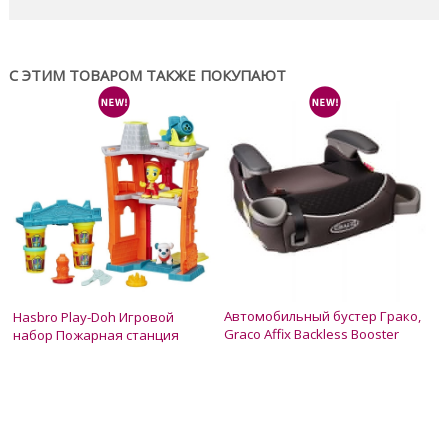
С ЭТИМ ТОВАРОМ ТАКЖЕ ПОКУПАЮТ
Автомобильный бустер Грако,
Hasbro Play-Doh Игровой
Graco Affix Backless Booster
набор Пожарная станция
Нет в наличии
Нет в наличии
1 850 грн.
650 грн.
1 650 грн.
450 грн.