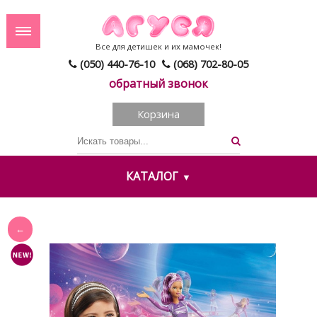
Все для детишек и их мамочек!
(050) 440-76-10
(068) 702-80-05
обратный звонок
Корзина
КАТАЛОГ