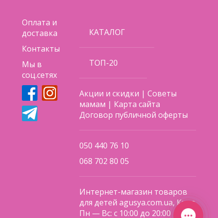
Оплата и
КАТАЛОГ
доставка
Контакты
ТОП-20
Мы в
соц.сетях
Акции и скидки
|
Советы
мамам
|
Карта сайта
Договор публичной оферты
050 440 76 10
068 702 80 05
Интернет-магазин товаров
для детей agusya.com.ua, Киев
Пн — Вс: с 10:00 до 20:00