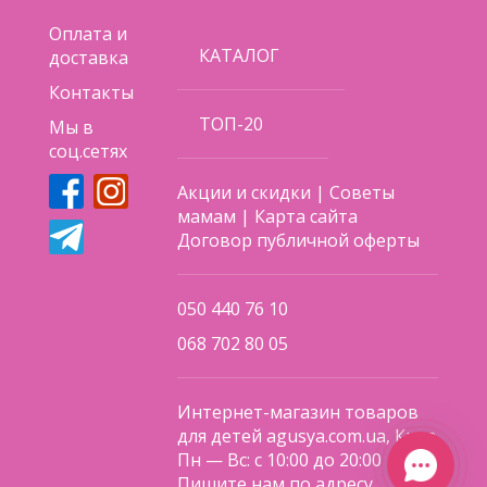
Оплата и
Упаковка: коробка 76х42х26см
КАТАЛОГ
доставка
Контакты
ТОП-20
Мы в
Поделиться
соц.сетях
Акции и скидки
|
Советы
мамам
|
Карта сайта
Договор публичной оферты
050 440 76 10
068 702 80 05
Интернет-магазин товаров
для детей agusya.com.ua, Киев
Пн — Вс: с 10:00 до 20:00
Пишите нам по адресу