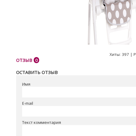
Хиты:
397
|
Р
ОТЗЫВ
0
ОСТАВИТЬ ОТЗЫВ
Имя
E-mail
Текст комментария