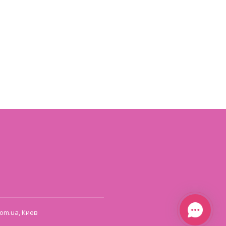
om.ua, Киев