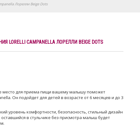
mpanella Лорелли Beige Dots
ИЯ LORELLI CAMPANELLA ЛОРЕЛЛИ BEIGE DOTS
е место для приема пищи вашему малышу поможет
nella. Он подойдет для детей в возрасте от 6 месяцев и до 3
кий уровень комфортности, безопасность, стильный дизайн
 оставшийся в стульчике без присмотра малыш будет
м.