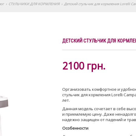
лог
›
СТУЛЬЧИКИ ДЛЯ КОРМЛЕНИЯ
›
Детский стульчик для кормления Lorelli Ca
ДЕТСКИЙ СТУЛЬЧИК ДЛЯ КОРМЛЕН
2100
грн.
Организовать комфортное и удобно
стульчик для кормления Lorelli Campa
лет.
Данная модель сочетает в себе высо
и приемлемую цену. Даже ненадолго
надежно защищен от падений и трав
Особенности