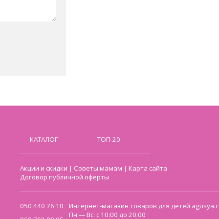
КАТАЛОГ
ТОП-20
Акции и скидки
|
Советы мамам
|
Карта сайта
Договор публичной оферты
050 440 76 10
Интернет-магазин товаров для детей agusya.c
Пн — Вс: с 10:00 до 20:00