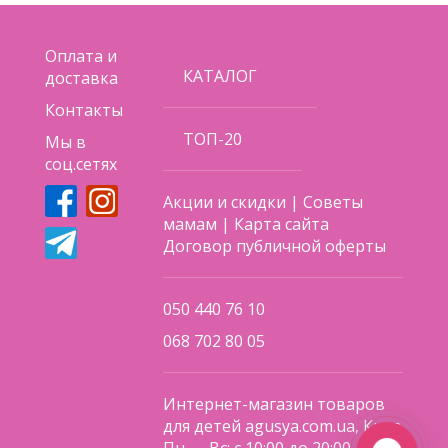
Оплата и
КАТАЛОГ
доставка
Контакты
ТОП-20
Мы в
соц.сетях
Акции и скидки
|
Советы
мамам
|
Карта сайта
Договор публичной оферты
050 440 76 10
068 702 80 05
Интернет-магазин товаров
для детей agusya.com.ua, Киев
Пн — Вс: с 10:00 до 20:00