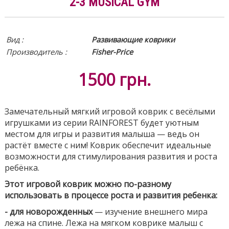
2-3 MUSICAL GYM
Вид :
Развивающие коврики
Производитель :
Fisher-Price
1500
грн.
Замечательный мягкий игровой коврик с весёлыми
игрушками из серии RAINFOREST будет уютным
местом для игры и развития малыша
—
ведь он
растёт вместе с ним! Коврик обеспечит идеальные
возможности для стимулирования развития и роста
ребёнка.
Этот игровой коврик можно по-разному
использовать в процессе роста и развития ребенка:
- для новорожденных
—
изучение внешнего мира
лежа на спине. Лежа на мягком коврике малыш с