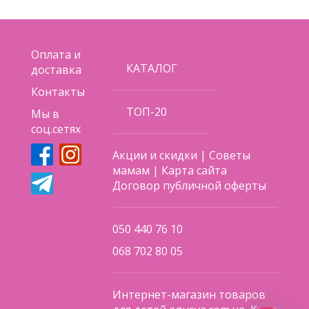
Оплата и
КАТАЛОГ
доставка
Контакты
ТОП-20
Мы в
соц.сетях
Акции и скидки
|
Советы
мамам
|
Карта сайта
Договор публичной оферты
050 440 76 10
068 702 80 05
Интернет-магазин товаров