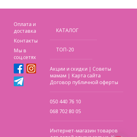
Оплата и
КАТАЛОГ
доставка
Контакты
ТОП-20
Мы в
соц.сетях
Акции и скидки
|
Советы
мамам
|
Карта сайта
Договор публичной оферты
050 440 76 10
068 702 80 05
Интернет-магазин товаров