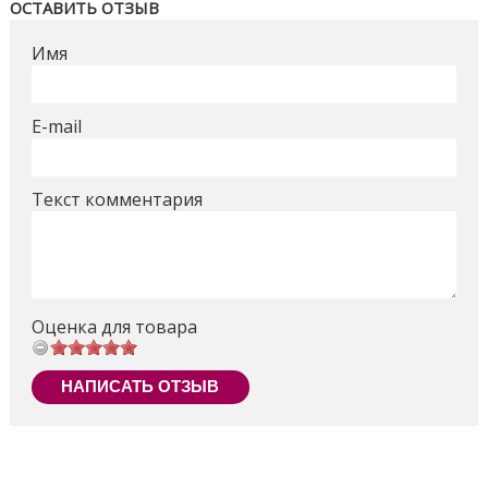
Поделиться
ОСТАВИТЬ ОТЗЫВ
Имя
E-mail
Текст комментария
Оценка для товара
НАПИСАТЬ ОТЗЫВ