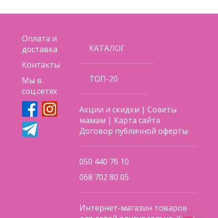
Оплата и
КАТАЛОГ
доставка
Контакты
ТОП-20
Мы в
соц.сетях
Акции и скидки
|
Советы
мамам
|
Карта сайта
Договор публичной оферты
050 440 76 10
068 702 80 05
Интернет-магазин товаров