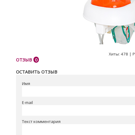
Хиты:
478
|
Р
ОТЗЫВ
0
ОСТАВИТЬ ОТЗЫВ
Имя
E-mail
Текст комментария