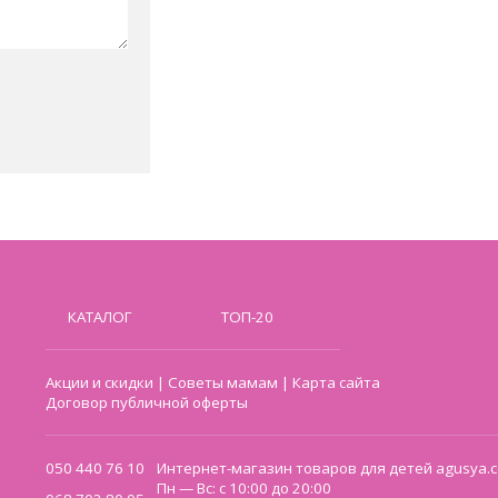
КАТАЛОГ
ТОП-20
Акции и скидки
|
Советы мамам
|
Карта сайта
Договор публичной оферты
050 440 76 10
Интернет-магазин товаров для детей agusya.c
Пн — Вс: с 10:00 до 20:00