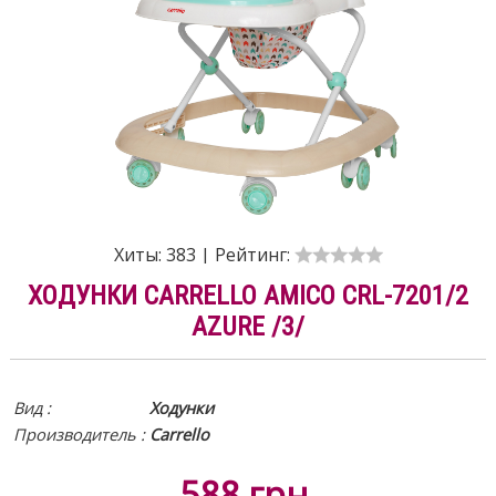
Хиты:
383
|
Рейтинг:
ХОДУНКИ CARRELLO AMICO CRL-7201/2
AZURE /3/
Вид :
Ходунки
Производитель :
Carrello
588
грн.