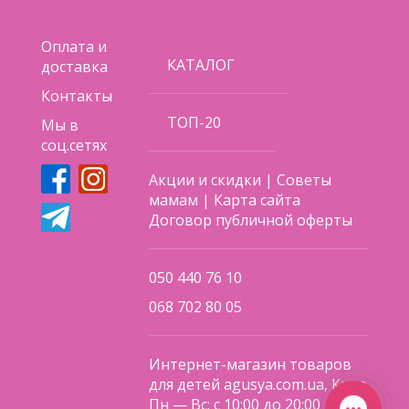
Оплата и
КАТАЛОГ
доставка
Контакты
ТОП-20
Мы в
соц.сетях
Акции и скидки
|
Советы
мамам
|
Карта сайта
Договор публичной оферты
050 440 76 10
068 702 80 05
Интернет-магазин товаров
для детей agusya.com.ua, Киев
Пн — Вс: с 10:00 до 20:00