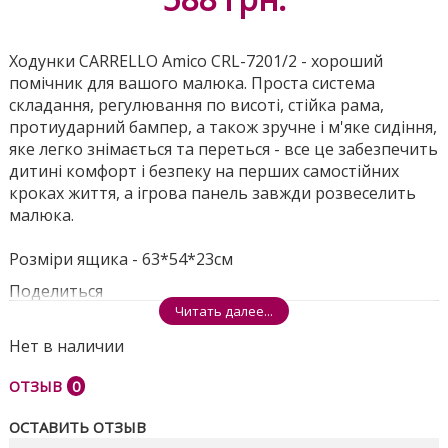
Ходунки CARRELLO Amico CRL-7201/2 - хороший
помічник для вашого малюка. Проста система
складання, регулювання по висоті, стійка рама,
протиударний бампер, а також зручне і м'яке сидіння,
яке легко знімається та переться - все це забезпечить
дитині комфорт і безпеку на перших самостійних
кроках життя, а ігрова панель завжди розвеселить
малюка.
Розміри ящика - 63*54*23см
Поделиться
Читать далее...
Нет в наличии
ОТЗЫВ
0
ОСТАВИТЬ ОТЗЫВ