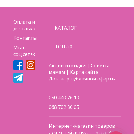
Оплата и
КАТАЛОГ
доставка
Контакты
ТОП-20
Мы в
соц.сетях
Акции и скидки
|
Советы
мамам
|
Карта сайта
Договор публичной оферты
050 440 76 10
068 702 80 05
Интернет-магазин товаров
для детей agusya.com.ua, Киев