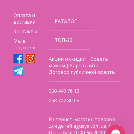
Оплата и
КАТАЛОГ
доставка
Контакты
ТОП-20
Мы в
соц.сетях
Акции и скидки
|
Советы
мамам
|
Карта сайта
Договор публичной оферты
050 440 76 10
068 702 80 05
Интернет-магазин товаров
для детей agusya.com.ua, Киев
Пн — Вс: с 10:00 до 20:00