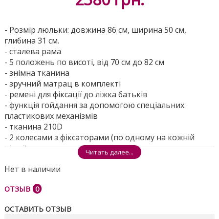
- Розмір люльки: довжина 86 см, ширина 50 см,
глибина 31 см.
- сталева рама
- 5 положень по висоті, від 70 см до 82 см
- знімна тканина
- зручний матрац в комплекті
- ремені для фіксації до ліжка батьків
- функція гойдання за допомогою спеціальних
пластикових механізмів
- тканина 210D
- 2 колесами з фіксаторами (по одному на кожній
ніжці)
Читать далее...
- сумка для перенесення в комплекті
Нет в наличии
Розміри ящика: 59 * 94 * 14
ОТЗЫВ
0
Поделиться
ОСТАВИТЬ ОТЗЫВ