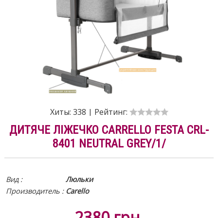
Хиты:
338
|
Рейтинг:
ДИТЯЧЕ ЛІЖЕЧКО CARRELLO FESTA CRL-
8401 NEUTRAL GREY/1/
Вид
:
Люльки
Производитель :
Carello
2380
грн.