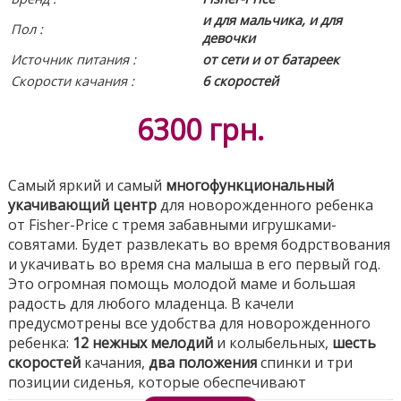
и для мальчика, и для
Пол :
девочки
Источник питания
:
от сети и от батареек
Скорости качания :
6 скоростей
6300
грн.
Самый яркий и самый
многофункциональный
укачивающий центр
для новорожденного ребенка
от Fisher-Price с тремя забавными игрушками-
совятами. Будет развлекать во время бодрствования
и укачивать во время сна малыша в его первый год.
Это огромная помощь молодой маме и большая
радость для любого младенца. В качели
предусмотрены все удобства для новорожденного
ребенка:
12 нежных мелодий
и колыбельных,
шесть
скоростей
качания,
два положения
спинки и три
позиции сиденья, которые обеспечивают