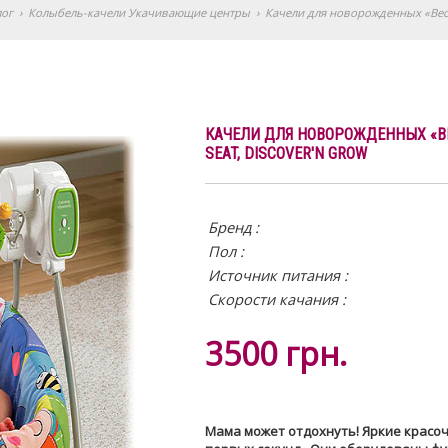
лог
›
Колыбель-качели Укачивающие центры
›
Качели для новорожденных «Весел
КАЧЕЛИ ДЛЯ НОВОРОЖДЕННЫХ «ВЕС
SEAT, DISCOVER'N GROW
Бренд :
Пол :
Источник питания
:
Скорости качания :
3500
грн.
Мама может отдохнуть! Яркие красо