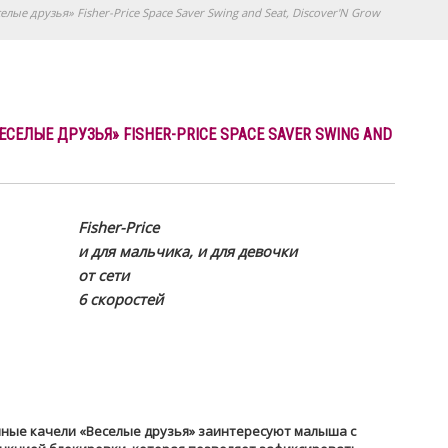
ые друзья» Fisher-Price Space Saver Swing and Seat, Discover'N Grow
ЕЛЫЕ ДРУЗЬЯ» FISHER-PRICE SPACE SAVER SWING AND
Fisher-Price
и для мальчика, и для девочки
от сети
6 скоростей
чные качели «Веселые друзья» заинтересуют малыша с