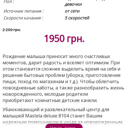
Пол :
девочки
Источник питания
:
от сети
Скорости качания :
5 скоростей
2 200 грн.
1950
грн.
Рождение малыша приносит много счастливых
моментов, дарит радость и вселяет оптимизм. При
этом становится сложнее выделить время на себя и
решение бытовых проблем (уборка, приготовление
пищи, поход по магазинам и т.д.). Чтобы облегчить
повседневные заботы, а также разнообразить жизнь
новорожденного, молодые родители
приобретают комнатные детские качели.
Убаюкивающий и развлекательный центр для
малышей Mastela deluxe 8104 станет Вашим
надежным помощником в уходе за новорожденным.
Читать далее...