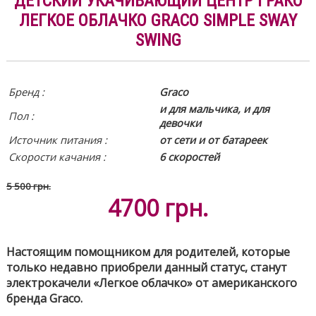
ДЕТСКИЙ УКАЧИВАЮЩИЙ ЦЕНТР ГРАКО
ЛЕГКОЕ ОБЛАЧКО GRACO SIMPLE SWAY
SWING
Бренд :
Graco
и для мальчика, и для
Пол :
девочки
Источник питания
:
от сети и от батареек
Скорости качания :
6 скоростей
5 500 грн.
4700
грн.
Настоящим помощником для родителей, которые
только недавно приобрели данный статус, станут
электрокачели «Легкое облачко» от американского
бренда Graco.