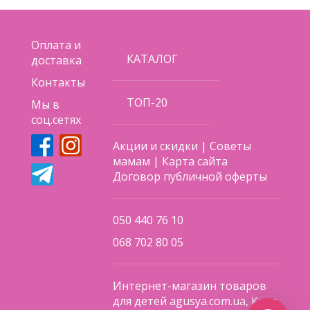
Оплата и
КАТАЛОГ
доставка
Контакты
ТОП-20
Мы в
соц.сетях
Акции и скидки
|
Советы
мамам
|
Карта сайта
Договор публичной оферты
050 440 76 10
068 702 80 05
Интернет-магазин товаров
для детей agusya.com.ua, Киев