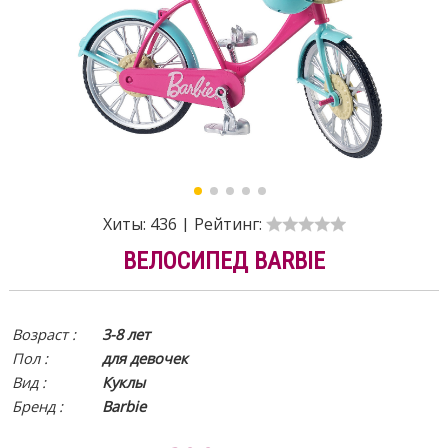
Хиты:
436
|
Рейтинг:
ВЕЛОСИПЕД BARBIE
Возраст :
3-8 лет
Пол :
для девочек
Вид
:
Куклы
Бренд :
Barbie