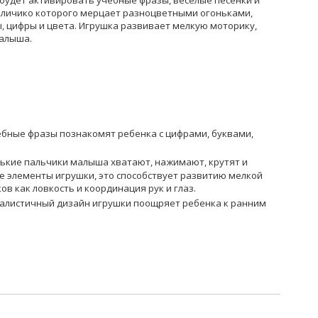
 будет активировать учебные фразы, веселые песенки и
е личико которого мерцает разноцветными огоньками,
, цифры и цвета. Игрушка развивает мелкую моторику,
алыша.
ебные фразы познакомят ребенка с цифрами, буквами,
нькие пальчики малыша хватают, нажимают, крутят и
 элементы игрушки, это способствует развитию мелкой
ов как ловкость и координация рук и глаз.
еалистичный дизайн игрушки поощряет ребенка к ранним