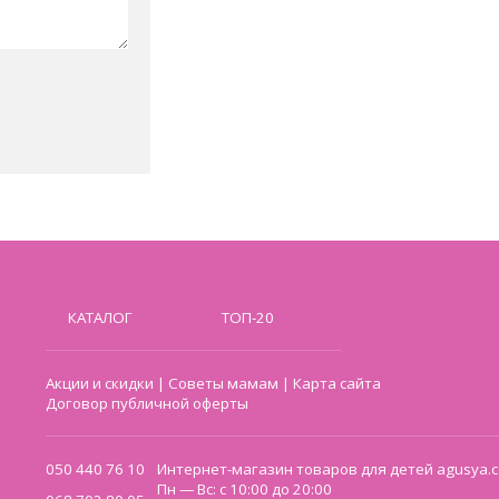
КАТАЛОГ
ТОП-20
Акции и скидки
|
Советы мамам
|
Карта сайта
Договор публичной оферты
050 440 76 10
Интернет-магазин товаров для детей agusya.c
Пн — Вс: с 10:00 до 20:00