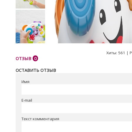
Хиты:
561
|
Р
ОТЗЫВ
0
ОСТАВИТЬ ОТЗЫВ
Имя
E-mail
Текст комментария