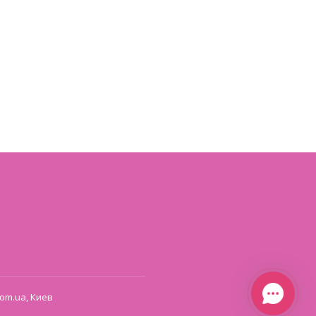
om.ua, Киев