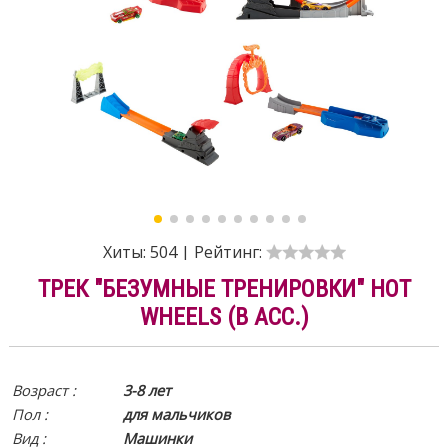
Хиты:
504
|
Рейтинг:
ТРЕК "БЕЗУМНЫЕ ТРЕНИРОВКИ" HOT
WHEELS (В АСС.)
Возраст :
3-8 лет
Пол :
для мальчиков
Вид
:
Машинки