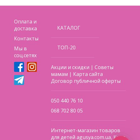
Оплата и
КАТАЛОГ
доставка
Контакты
ТОП-20
Мы в
соц.сетях
Акции и скидки
|
Советы
мамам
|
Карта сайта
Договор публичной оферты
050 440 76 10
068 702 80 05
Интернет-магазин товаров
для детей agusya.com.ua, Киев