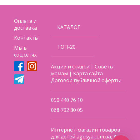
Оплата и
КАТАЛОГ
доставка
Контакты
ТОП-20
Мы в
соц.сетях
Акции и скидки
|
Советы
мамам
|
Карта сайта
Договор публичной оферты
050 440 76 10
068 702 80 05
Интернет-магазин товаров
для детей agusya.com.ua, Киев