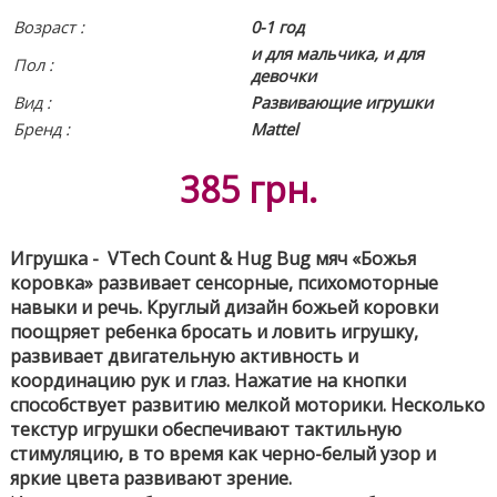
Возраст :
0-1 год
и для мальчика, и для
Пол :
девочки
Вид
:
Развивающие игрушки
Бренд :
Mattel
385
грн.
Игрушка - VTech Count & Hug Bug мяч «Божья
коровка» развивает сенсорные, психомоторные
навыки и речь. Круглый дизайн божьей коровки
поощряет ребенка бросать и ловить игрушку,
развивает двигательную активность и
координацию рук и глаз. Нажатие на кнопки
способствует развитию мелкой моторики. Несколько
текстур игрушки обеспечивают тактильную
стимуляцию, в то время как черно-белый узор и
яркие цвета развивают зрение.