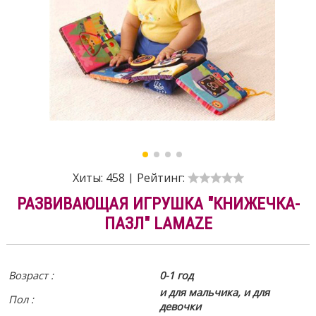
Хиты:
458
|
Рейтинг:
РАЗВИВАЮЩАЯ ИГРУШКА "КНИЖЕЧКА-
ПАЗЛ" LAMAZE
Возраст :
0-1 год
и для мальчика, и для
Пол :
девочки