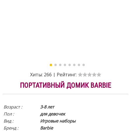
Хиты:
266
|
Рейтинг:
ПОРТАТИВНЫЙ ДОМИК BARBIE
Возраст :
3-8 лет
Пол :
для девочек
Вид
:
Игровые наборы
Бренд :
Barbie