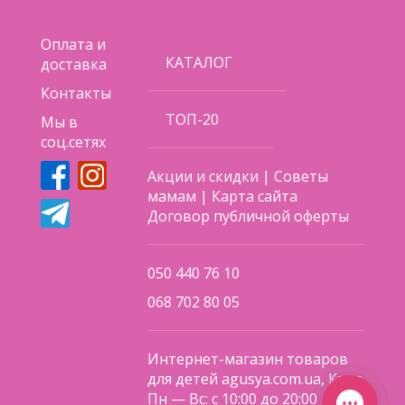
Оплата и
КАТАЛОГ
доставка
Контакты
ТОП-20
Мы в
соц.сетях
Акции и скидки
|
Советы
мамам
|
Карта сайта
Договор публичной оферты
050 440 76 10
068 702 80 05
Интернет-магазин товаров
для детей agusya.com.ua, Киев
Пн — Вс: с 10:00 до 20:00