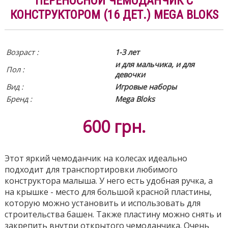
ПЕРЕНОСНОЙ ЧЕМОДАНЧИК С
КОНСТРУКТОРОМ (16 ДЕТ.) MEGA BLOKS
Возраст :
1-3 лет
и для мальчика, и для
Пол :
девочки
Вид
:
Игровые наборы
Бренд :
Mega Bloks
600
грн.
Этот яркий чемоданчик на колесах идеально
подходит для транспортировки любимого
конструктора малыша. У него есть удобная ручка, а
на крышке - место для большой красной пластины,
которую можно установить и использовать для
строительства башен. Также пластину можно снять и
закрепить внутри открытого чемоданчика. Очень