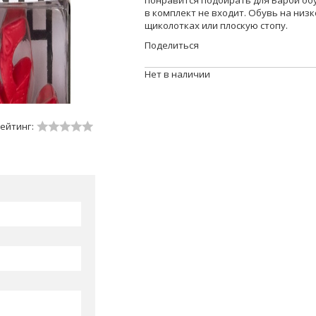
понравится подбирать для Барби об
в комплект не входит. Обувь на низ
щиколотках или плоскую стопу.
Поделиться
Нет в наличии
ейтинг: