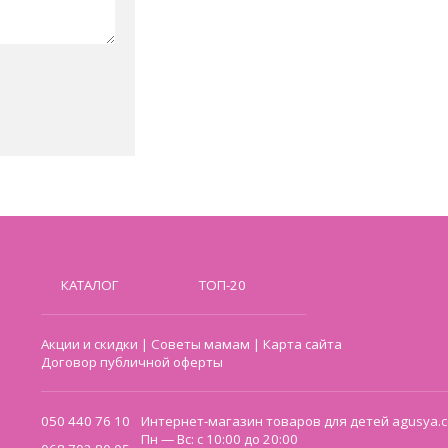
КАТАЛОГ
ТОП-20
Акции и скидки
|
Советы мамам
|
Карта сайта
Договор публичной оферты
050 440 76 10
Интернет-магазин товаров для детей agusya.c
Пн — Вс: с 10:00 до 20:00