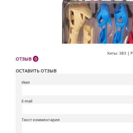
Хиты:
383
|
Р
ОТЗЫВ
0
ОСТАВИТЬ ОТЗЫВ
Имя
E-mail
Текст комментария