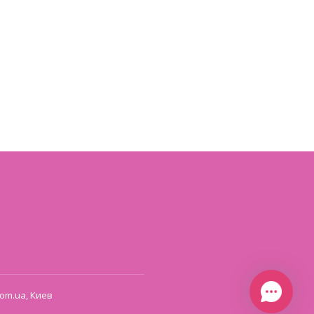
om.ua, Киев