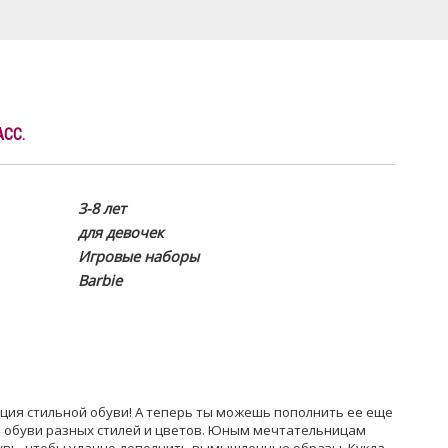
АСС.
3-8 лет
для девочек
Игровые наборы
Barbie
кция стильной обуви! А теперь ты можешь пополнить ее еще
й обуви разных стилей и цветов. Юным мечтательницам