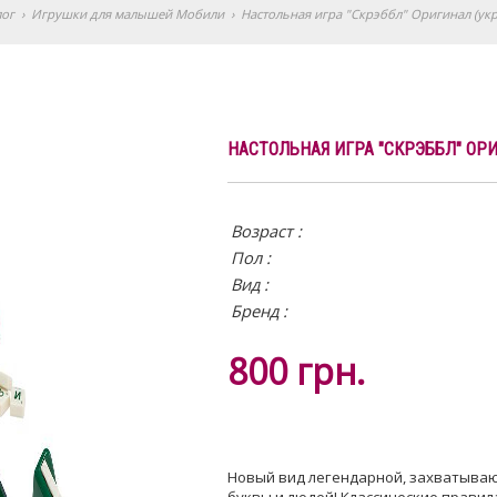
лог
›
Игрушки для малышей Мобили
›
Настольная игра "Скрэббл" Оригинал (укр
НАСТОЛЬНАЯ ИГРА "СКРЭББЛ" ОРИ
Возраст :
Пол :
Вид
:
Бренд :
800
грн.
Новый вид легендарной, захватываю