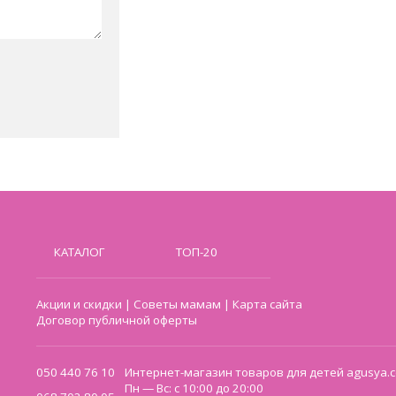
КАТАЛОГ
ТОП-20
Акции и скидки
|
Советы мамам
|
Карта сайта
Договор публичной оферты
050 440 76 10
Интернет-магазин товаров для детей agusya.c
Пн — Вс: с 10:00 до 20:00