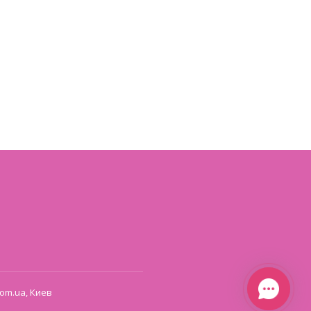
om.ua, Киев