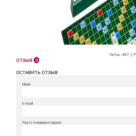
Хиты:
487
|
Р
ОТЗЫВ
0
ОСТАВИТЬ ОТЗЫВ
Имя
E-mail
Текст комментария