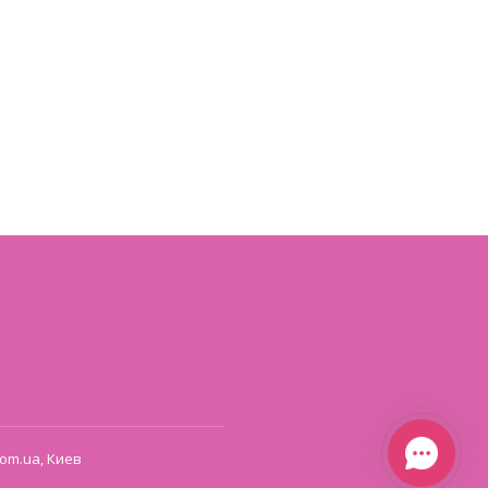
om.ua, Киев