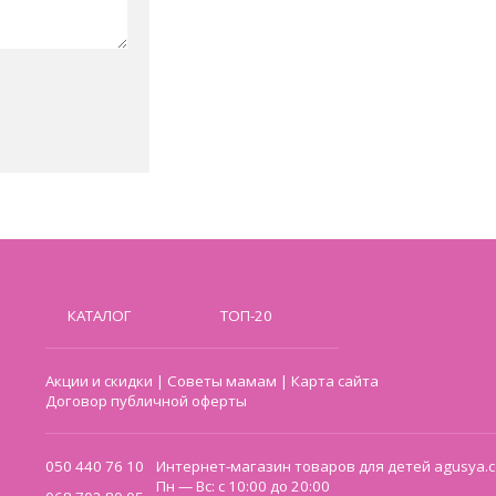
КАТАЛОГ
ТОП-20
Акции и скидки
|
Советы мамам
|
Карта сайта
Договор публичной оферты
050 440 76 10
Интернет-магазин товаров для детей agusya.c
Пн — Вс: с 10:00 до 20:00