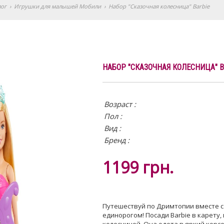
лог
›
Игрушки для малышей Мобили
›
Набор "Сказочная колесница" Barbie
НАБОР "СКАЗОЧНАЯ КОЛЕСНИЦА" B
Возраст :
Пол :
Вид
:
Бренд :
1199
грн.
Путешествуй по Дримтопии вместе с
единорогом! Посади Barbie в карету, 