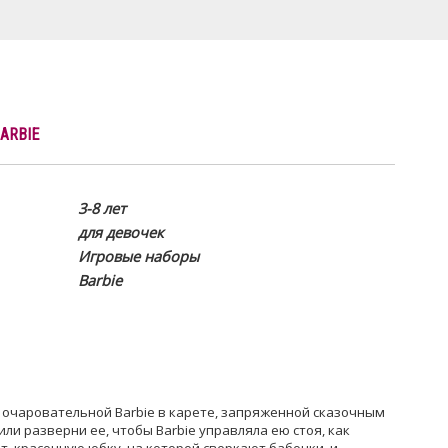
ARBIE
3-8 лет
для девочек
Игровые наборы
Barbie
 очаровательной Barbie в карете, запряженной сказочным
или разверни ее, чтобы Barbie управляла ею стоя, как