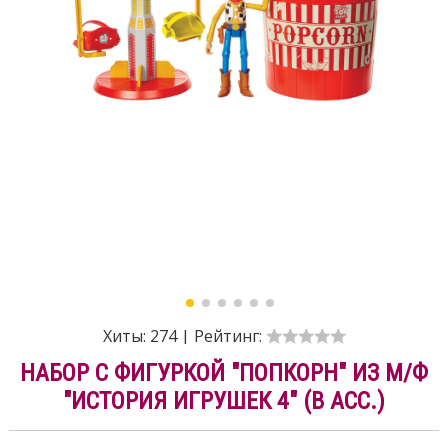
Хиты:
274
|
Рейтинг:
НАБОР С ФИГУРКОЙ "ПОПКОРН" ИЗ М/Ф
"ИСТОРИЯ ИГРУШЕК 4" (В АСС.)