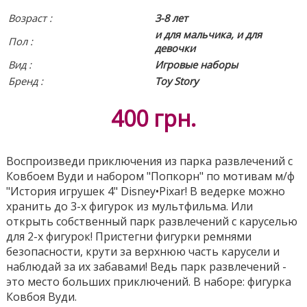
Возраст :
3-8 лет
и для мальчика, и для
Пол :
девочки
Вид
:
Игровые наборы
Бренд :
Toy Story
400
грн.
Воспроизведи приключения из парка развлечений с
Ковбоем Вуди и набором "Попкорн" по мотивам м/ф
"История игрушек 4" Disney•Pixar! В ведерке можно
хранить до 3-х фигурок из мультфильма. Или
открыть собственный парк развлечений с каруселью
для 2-х фигурок! Пристегни фигурки ремнями
безопасности, крути за верхнюю часть карусели и
наблюдай за их забавами! Ведь парк развлечений -
это место больших приключений. В наборе: фигурка
Ковбоя Вуди.