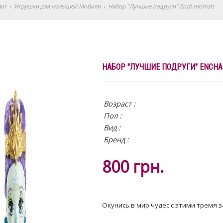
лог
›
Игрушки для малышей Мобили
›
Набор "Лучшие подруги" Enchantimals
НАБОР "ЛУЧШИЕ ПОДРУГИ" ENCHA
Возраст :
Пол :
Вид
:
Бренд :
800
грн.
Окунись в мир чудес с этими тремя