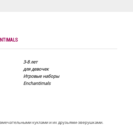
NTIMALS
3-8 лет
для девочек
Игровые наборы
Enchantimals
 замечательными куклами и их друзьями-зверушками.