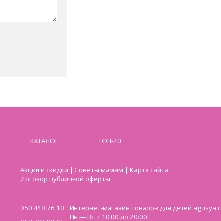
КАТАЛОГ
ТОП-20
Акции и скидки
|
Советы мамам
|
Карта сайта
Договор публичной оферты
050 440 76 10
Интернет-магазин товаров для детей agusya.c
Пн — Вс: с 10:00 до 20:00