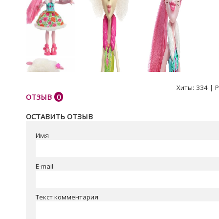
Хиты:
334
|
Р
ОТЗЫВ
0
ОСТАВИТЬ ОТЗЫВ
Имя
E-mail
Текст комментария