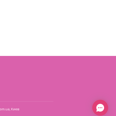
om.ua, Киев