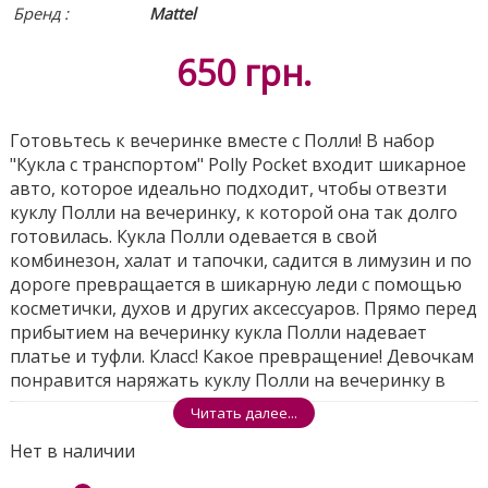
Бренд :
Mattel
650
грн.
Готовьтесь к вечеринке вместе с Полли! В набор
"Кукла с транспортом" Polly Pocket входит шикарное
авто, которое идеально подходит, чтобы отвезти
куклу Полли на вечеринку, к которой она так долго
готовилась. Кукла Полли одевается в свой
комбинезон, халат и тапочки, садится в лимузин и по
дороге превращается в шикарную леди с помощью
косметички, духов и других аксессуаров. Прямо перед
прибытием на вечеринку кукла Полли надевает
платье и туфли. Класс! Какое превращение! Девочкам
понравится наряжать куклу Полли на вечеринку в
шикарном лимузине!
Читать далее...
Нет в наличии
Набор включает куклу Полли (7,5 см), стильный