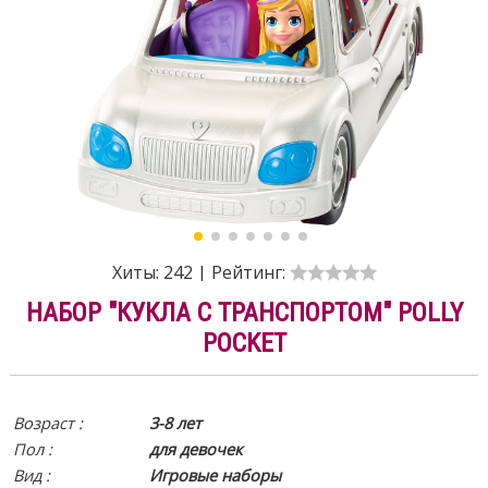
Хиты:
242
|
Рейтинг:
НАБОР "КУКЛА С ТРАНСПОРТОМ" POLLY
POCKET
Возраст :
3-8 лет
Пол :
для девочек
Вид
:
Игровые наборы