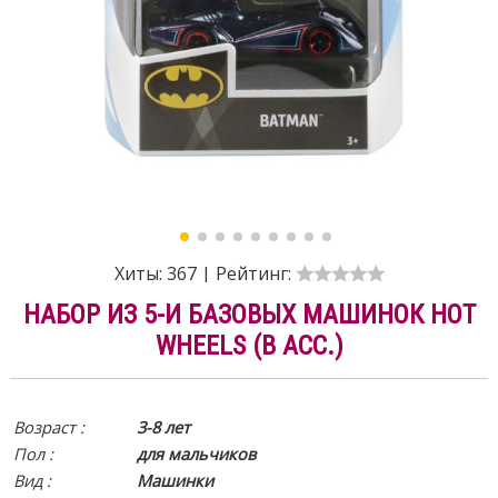
Хиты:
367
|
Рейтинг:
НАБОР ИЗ 5-И БАЗОВЫХ МАШИНОК HOT
WHEELS (В АСС.)
Возраст :
3-8 лет
Пол :
для мальчиков
Вид
:
Машинки