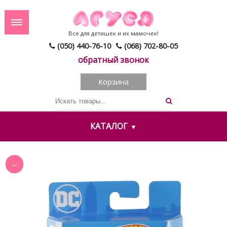
Все для детишек и их мамочек!
(050) 440-76-10
(068) 702-80-05
обратный звонок
Корзина
КАТАЛОГ