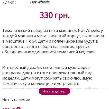
Бренд :
Hot Wheels
330
грн.
Тематический набор из пяти машинок Hot Wheels, у
каждой машинки металлический корпус, выполнена
в масштабе 1 к 64. Дети и коллекционеры будут в
восторге от этого набора настоящих, крутых,
объединенных одинаковой тематикой моделей.
Интересный дизайн, спортивный кузов, яркая
раскраска дают в итоге привлекательный вид
моделям. Дети могут собирать свою любимую
тематическую коллекцию и устраивать
соревнования с друзьями. Все машинки в наборе
Читать далее...
разработаны под игровые треки от Hot Wheels.
Нет в наличии
Поделиться