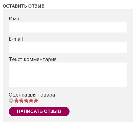
10 маркеров
ОСТАВИТЬ ОТЗЫВ
10 карандашей
Имя
20 восковых мелков
10 листов бумаги
точилка
E-mail
Поделиться
Текст комментария
Оценка для товара
НАПИСАТЬ ОТЗЫВ