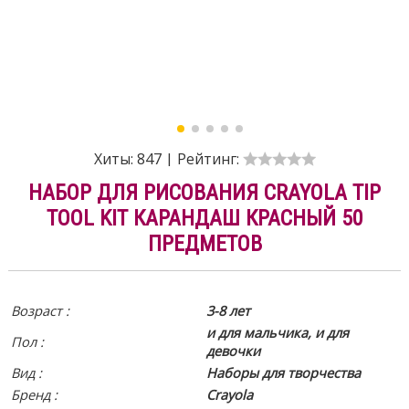
Хиты:
847
|
Рейтинг:
НАБОР ДЛЯ РИСОВАНИЯ CRAYOLA TIP
TOOL KIT КАРАНДАШ КРАСНЫЙ 50
ПРЕДМЕТОВ
Возраст :
3-8 лет
и для мальчика, и для
Пол :
девочки
Вид
:
Наборы для творчества
Бренд :
Crayola