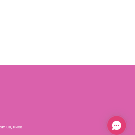
om.ua, Киев