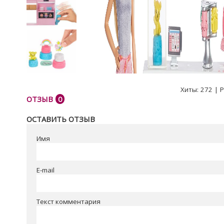
Хиты:
272
|
Р
ОТЗЫВ
0
ОСТАВИТЬ ОТЗЫВ
Имя
E-mail
Текст комментария