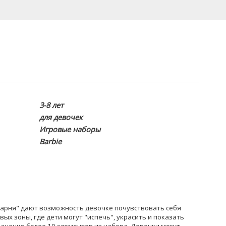
3-8 лет
для девочек
Игровые наборы
Barbie
екарня" дают возможность девочке почувствовать себя
вых зоны, где дети могут "испечь", украсить и показать