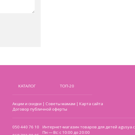
КАТАЛОГ
ТОП-20
Акции и скидки
|
Советы мамам
|
Карта сайта
Договор публичной оферты
050 440 76 10
Интернет-магазин товаров для детей agusya.c
Пн — Вс: с 10:00 до 20:00